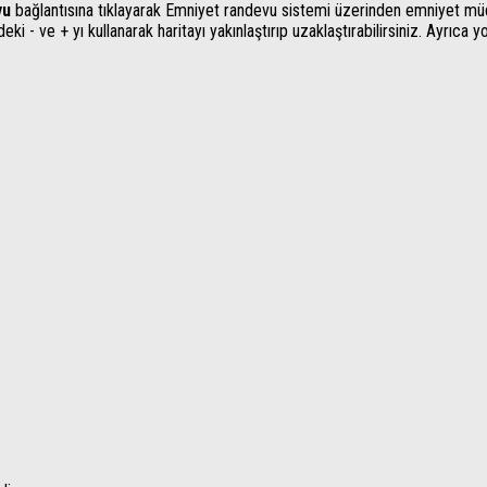
vu
bağlantısına tıklayarak Emniyet randevu sistemi üzerinden emniyet müd
ki - ve + yı kullanarak haritayı yakınlaştırıp uzaklaştırabilirsiniz. Ayrıca y