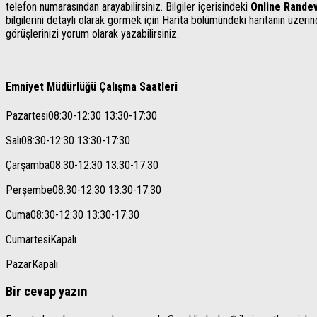
telefon numarasından arayabilirsiniz. Bilgiler içerisindeki
Online Rande
bilgilerini detaylı olarak görmek için Harita bölümündeki haritanın üzerinde
görüşlerinizi yorum olarak yazabilirsiniz.
Emniyet Müdürlüğü Çalışma Saatleri
Pazartesi
08:30-12:30 13:30-17:30
Salı
08:30-12:30 13:30-17:30
Çarşamba
08:30-12:30 13:30-17:30
Perşembe
08:30-12:30 13:30-17:30
Cuma
08:30-12:30 13:30-17:30
Cumartesi
Kapalı
Pazar
Kapalı
Bir cevap yazın