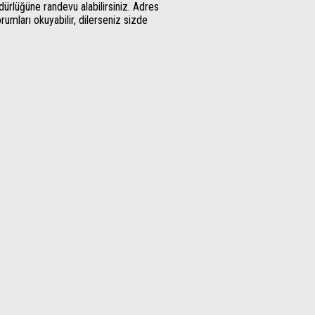
ürlüğüne randevu alabilirsiniz. Adres
orumları okuyabilir, dilerseniz sizde