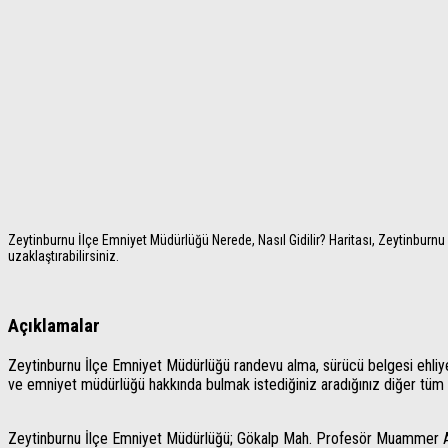
Zeytinburnu İlçe Emniyet Müdürlüğü Nerede, Nasıl Gidilir? Haritası, Zeytinburnu 
uzaklaştırabilirsiniz.
Açıklamalar
Zeytinburnu İlçe Emniyet Müdürlüğü randevu alma, sürücü belgesi ehliyet r
ve emniyet müdürlüğü hakkında bulmak istediğiniz aradığınız diğer tüm bil
Zeytinburnu İlçe Emniyet Müdürlüğü; Gökalp Mah. Profesör Muammer A