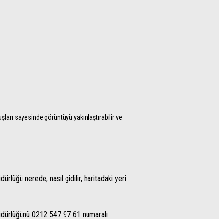
şları sayesinde görüntüyü yakınlaştırabilir ve
rlüğü nerede, nasıl gidilir, haritadaki yeri
üdürlüğünü 0212 547 97 61 numaralı