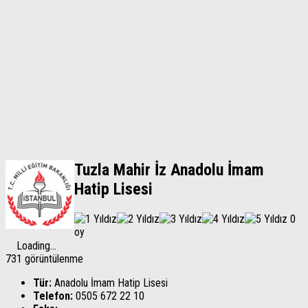
Tuzla Mahir İz Anadolu İmam
Hatip Lisesi
0
oy
Loading...
731 görüntülenme
Tür:
Anadolu İmam Hatip Lisesi
Telefon:
0505 672 22 10