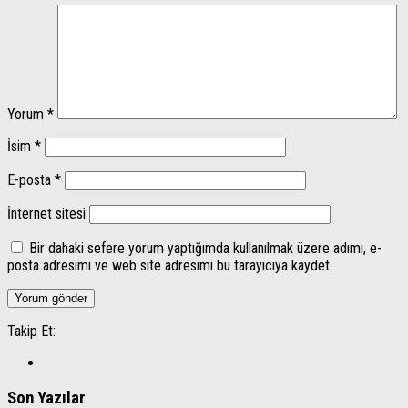
Yorum
*
İsim
*
E-posta
*
İnternet sitesi
Bir dahaki sefere yorum yaptığımda kullanılmak üzere adımı, e-
posta adresimi ve web site adresimi bu tarayıcıya kaydet.
Takip Et:
Son Yazılar