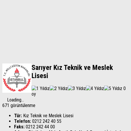
Sarıyer Kız Teknik ve Meslek
Lisesi
0
oy
Loading...
671 görüntülenme
Tür:
Kız Teknik ve Meslek Lisesi
Telefon:
0212 242 40 55
Faks:
0212 242 44 00