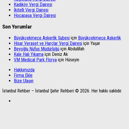
Kadıköy Vergi Dairesi
İkitelli Vergi Dairesi
Hocapaşa Vergi Dairesi
Son Yorumlar
Büyükçekmece Askerlik Şubesi
için
Büyükçekmece Askerlik
Hisar Veraset ve Harçlar Vergi Dairesi
için
Yaşar
Beyoğlu Nüfus Müdürlüğü
için
Abdulillah
Kale Halı Yıkama
için
Deniz Ak
VM Medical Park Florya
için
Hüseyin
Hakkımızda
Firma Ekle
Bize Ulaşın
İstanbul Rehber – İstanbul Şehir Rehberi © 2026. Her hakkı saklıdır.