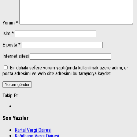
Yorum
*
İsim
*
E-posta
*
İnternet sitesi
Bir dahaki sefere yorum yaptığımda kullanılmak üzere adımı, e-
posta adresimi ve web site adresimi bu tarayıcıya kaydet.
Takip Et:
Son Yazılar
Kartal Vergi Dairesi
Kağıthane Vergi Dairesi