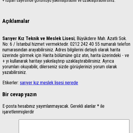
+ tuşları sayesinde görüntüyü yakınlaştırabilir ve uzaklaştırabilirsiniz.
Açıklamalar
Sarıyer Kız Teknik ve Meslek Lisesi
; Büyükdere Mah. Azatlı Sok.
No: 6 / İstanbul hizmet vermektedir. 0212 242 40 55 numaralı telefon
numarasından arayabilirsiniz. Adres bilgilerini detaylı olarak harita
üzerinde görmek için Harita bölümüne göz atın, harita üzerindeki - ve
+ yı kullanarak haritayı yakınlaştırıp uzaklaştırabilirsiniz. Ayrıca
yorumları okuyabilir, dilerseniz sizde görüşlerinizi yorum olarak
yazabilirsiniz.
Etikerler:
sarıyer kız meslek lisesi nerede
Bir cevap yazın
E-posta hesabınız yayımlanmayacak.
Gerekli alanlar
*
ile
işaretlenmişlerdir