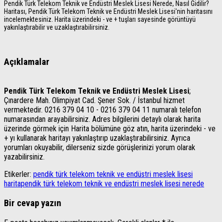
Pendik Türk Telekom Teknik ve Endüstri Meslek Lisesi Nerede, Nasıl Gidilir?
Haritası, Pendik Türk Telekom Teknik ve Endüstri Meslek Lisesi'nin haritasını
incelemektesiniz. Harita üzerindeki - ve + tuşları sayesinde görüntüyü
yakınlaştırabilir ve uzaklaştırabilirsiniz.
Açıklamalar
Pendik Türk Telekom Teknik ve Endüstri Meslek Lisesi
;
Çınardere Mah. Olimpiyat Cad. Şener Sok. / İstanbul hizmet
vermektedir. 0216 379 04 10 - 0216 379 04 11 numaralı telefon
numarasından arayabilirsiniz. Adres bilgilerini detaylı olarak harita
üzerinde görmek için Harita bölümüne göz atın, harita üzerindeki - ve
+ yı kullanarak haritayı yakınlaştırıp uzaklaştırabilirsiniz. Ayrıca
yorumları okuyabilir, dilerseniz sizde görüşlerinizi yorum olarak
yazabilirsiniz.
Etikerler:
pendik türk telekom teknik ve endüstri meslek lisesi
harita
pendik türk telekom teknik ve endüstri meslek lisesi nerede
Bir cevap yazın