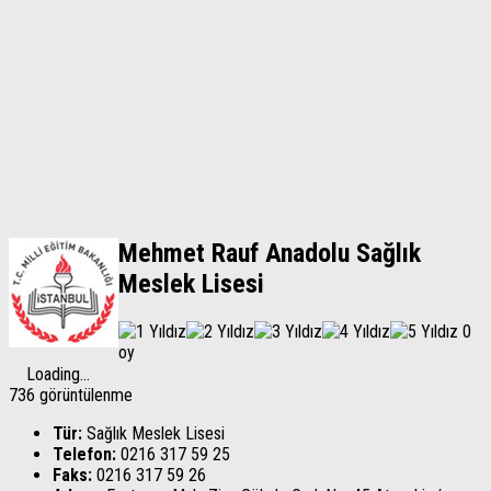
Mehmet Rauf Anadolu Sağlık
Meslek Lisesi
0
oy
Loading...
736 görüntülenme
Tür:
Sağlık Meslek Lisesi
Telefon:
0216 317 59 25
Faks:
0216 317 59 26