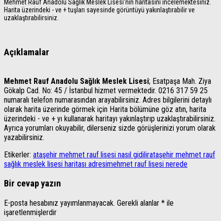
Mehmet Rauf Anadolu Sağlık Meslek Lisesi'nin haritasını incelemektesiniz.
Harita üzerindeki - ve + tuşları sayesinde görüntüyü yakınlaştırabilir ve
uzaklaştırabilirsiniz.
Açıklamalar
Mehmet Rauf Anadolu Sağlık Meslek Lisesi
; Esatpaşa Mah. Ziya
Gökalp Cad. No: 45 / İstanbul hizmet vermektedir. 0216 317 59 25
numaralı telefon numarasından arayabilirsiniz. Adres bilgilerini detaylı
olarak harita üzerinde görmek için Harita bölümüne göz atın, harita
üzerindeki - ve + yı kullanarak haritayı yakınlaştırıp uzaklaştırabilirsiniz.
Ayrıca yorumları okuyabilir, dilerseniz sizde görüşlerinizi yorum olarak
yazabilirsiniz.
Etikerler:
ataşehir mehmet rauf lisesi nasıl gidilir
ataşehir mehmet rauf
sağlık meslek lisesi haritası adresi
mehmet rauf lisesi nerede
Bir cevap yazın
E-posta hesabınız yayımlanmayacak.
Gerekli alanlar
*
ile
işaretlenmişlerdir