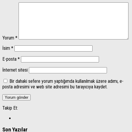
Yorum
*
İsim
*
E-posta
*
İnternet sitesi
Bir dahaki sefere yorum yaptığımda kullanılmak üzere adımı, e-
posta adresimi ve web site adresimi bu tarayıcıya kaydet.
Takip Et:
Son Yazılar