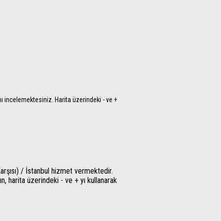
 incelemektesiniz. Harita üzerindeki - ve +
şısı) / İstanbul hizmet vermektedir.
, harita üzerindeki - ve + yı kullanarak