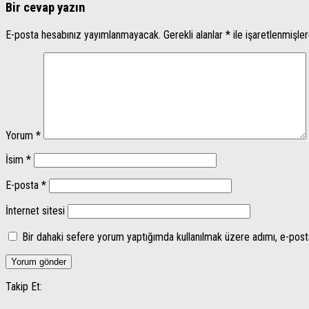
Bir cevap yazın
E-posta hesabınız yayımlanmayacak.
Gerekli alanlar
*
ile işaretlenmişler
Yorum
*
İsim
*
E-posta
*
İnternet sitesi
Bir dahaki sefere yorum yaptığımda kullanılmak üzere adımı, e-post
Takip Et: