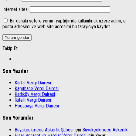
İnternet sitesi
Bir dahaki sefere yorum yaptığımda kullanılmak üzere adımı, e-
posta adresimi ve web site adresimi bu tarayıcıya kaydet.
Takip Et:
Son Yazılar
Kartal Vergi Dairesi
Kağıthane Vergi Dairesi
Kadıköy Vergi Dairesi
İkitelli Vergi Dairesi
Hocapaşa Vergi Dairesi
Son Yorumlar
Büyükçekmece Askerlik Şubesi
için
Büyükçekmece Askerlik
Hisar Veraset ve Harçlar Vergi Dairesi
için
Yaşar