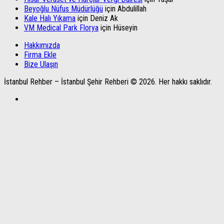
Beyoğlu Nüfus Müdürlüğü
için
Abdulillah
Kale Halı Yıkama
için
Deniz Ak
VM Medical Park Florya
için
Hüseyin
Hakkımızda
Firma Ekle
Bize Ulaşın
İstanbul Rehber – İstanbul Şehir Rehberi © 2026. Her hakkı saklıdır.