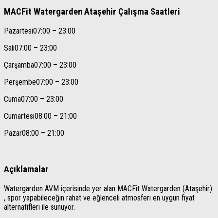
MACFit Watergarden Ataşehir Çalışma Saatleri
Pazartesi
07:00 – 23:00
Salı
07:00 – 23:00
Çarşamba
07:00 – 23:00
Perşembe
07:00 – 23:00
Cuma
07:00 – 23:00
Cumartesi
08:00 – 21:00
Pazar
08:00 – 21:00
Açıklamalar
Watergarden AVM içerisinde yer alan MACFit Watergarden (Ataşehir)
, spor yapabileceğin rahat ve eğlenceli atmosferi en uygun fiyat
alternatifleri ile sunuyor.