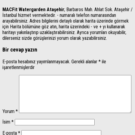
MACFit Watergarden Ataşehir
; Barbaros Mah. Ahlat Sok. Ataşehir /
İstanbul hizmet vermektedir. - numaralı telefon numarasından
arayabilirsiniz. Adres bilgilerini detaylı olarak harita üzerinde görmek
için Harita bölümüne göz atın, harita üzerindeki - ve + yı kullanarak
haritayı yakınlaştırıp uzaklaştırabilirsiniz. Ayrıca yorumları okuyabilir,
dilerseniz sizde görüşlerinizi yorum olarak yazabilirsiniz.
Bir cevap yazın
E-posta hesabınız yayımlanmayacak.
Gerekli alanlar
*
ile
işaretlenmişlerdir
Yorum
*
İsim
*
E-posta
*