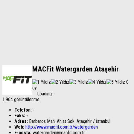
MACFit Watergarden Ataşehir
0
oy
Loading...
1.964 görüntülenme
Telefon:
-
Faks:
-
Adres:
Barbaros Mah. Ahlat Sok. Ataşehir / İstanbul
Web:
http://www.macfit.com.tr/watergarden
E-posta:
watergarden@macfit.com.tr