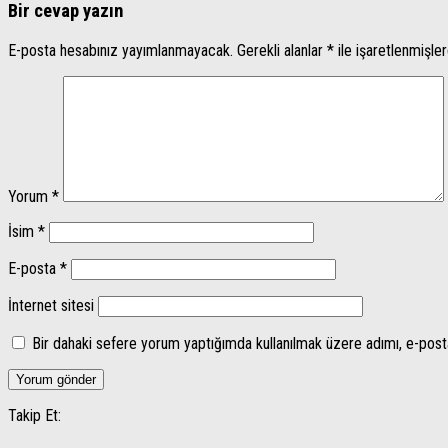
Bir cevap yazın
E-posta hesabınız yayımlanmayacak.
Gerekli alanlar
*
ile işaretlenmişler
Yorum
*
İsim
*
E-posta
*
İnternet sitesi
Bir dahaki sefere yorum yaptığımda kullanılmak üzere adımı, e-post
Takip Et: