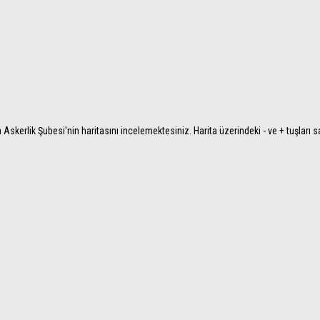
kerlik Şubesi'nin haritasını incelemektesiniz. Harita üzerindeki - ve + tuşları s