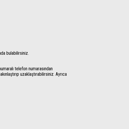
da bulabilirsiniz.
numaralı telefon numarasından
kınlaştırıp uzaklaştırabilirsiniz. Ayrıca