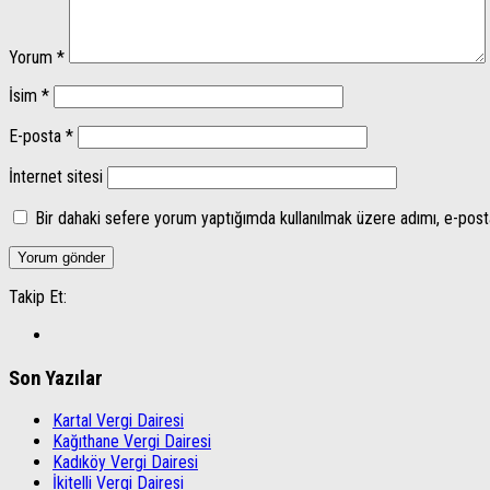
Yorum
*
İsim
*
E-posta
*
İnternet sitesi
Bir dahaki sefere yorum yaptığımda kullanılmak üzere adımı, e-post
Takip Et:
Son Yazılar
Kartal Vergi Dairesi
Kağıthane Vergi Dairesi
Kadıköy Vergi Dairesi
İkitelli Vergi Dairesi