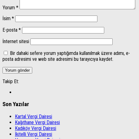
Yorum
*
İsim
*
E-posta
*
İnternet sitesi
Bir dahaki sefere yorum yaptığımda kullanılmak üzere adımı, e-
posta adresimi ve web site adresimi bu tarayıcıya kaydet.
Takip Et:
Son Yazılar
Kartal Vergi Dairesi
Kağıthane Vergi Dairesi
Kadıköy Vergi Dairesi
İkitelli Vergi Dairesi