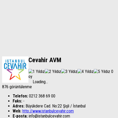
Cevahir AVM
0
oy
Loading...
876 görüntülenme
Telefon:
0212 368 69 00
Faks:
-
Adres:
Büyükdere Cad. No:22 Şişli / İstanbul
Web:
http://www.istanbulcevahir.com
E-posta:
info@istanbulcevahir.com