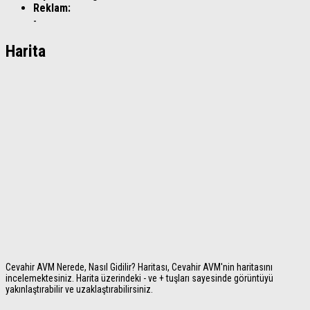
Reklam:
-
Harita
Cevahir AVM Nerede, Nasıl Gidilir? Haritası, Cevahir AVM'nin haritasını
incelemektesiniz. Harita üzerindeki - ve + tuşları sayesinde görüntüyü
yakınlaştırabilir ve uzaklaştırabilirsiniz.