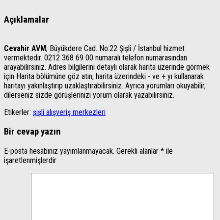
Açıklamalar
Cevahir AVM
; Büyükdere Cad. No:22 Şişli / İstanbul hizmet
vermektedir. 0212 368 69 00 numaralı telefon numarasından
arayabilirsiniz. Adres bilgilerini detaylı olarak harita üzerinde görmek
için Harita bölümüne göz atın, harita üzerindeki - ve + yı kullanarak
haritayı yakınlaştırıp uzaklaştırabilirsiniz. Ayrıca yorumları okuyabilir,
dilerseniz sizde görüşlerinizi yorum olarak yazabilirsiniz.
Etikerler:
şişli alışveriş merkezleri
Bir cevap yazın
E-posta hesabınız yayımlanmayacak.
Gerekli alanlar
*
ile
işaretlenmişlerdir