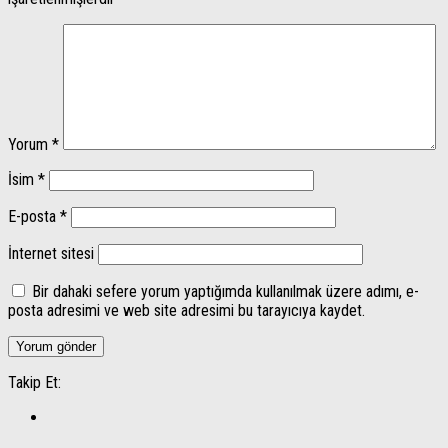
Yorum
*
İsim
*
E-posta
*
İnternet sitesi
Bir dahaki sefere yorum yaptığımda kullanılmak üzere adımı, e-
posta adresimi ve web site adresimi bu tarayıcıya kaydet.
Takip Et: