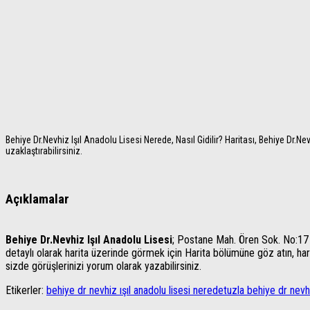
Behiye Dr.Nevhiz Işıl Anadolu Lisesi Nerede, Nasıl Gidilir? Haritası, Behiye Dr.Ne
uzaklaştırabilirsiniz.
Açıklamalar
Behiye Dr.Nevhiz Işıl Anadolu Lisesi
; Postane Mah. Ören Sok. No:17 /
detaylı olarak harita üzerinde görmek için Harita bölümüne göz atın, harita
sizde görüşlerinizi yorum olarak yazabilirsiniz.
Etikerler:
behiye dr nevhiz ışıl anadolu lisesi nerede
tuzla behiye dr nevhi