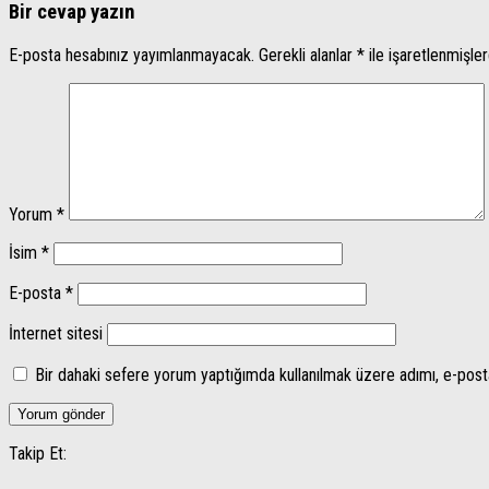
Bir cevap yazın
E-posta hesabınız yayımlanmayacak.
Gerekli alanlar
*
ile işaretlenmişler
Yorum
*
İsim
*
E-posta
*
İnternet sitesi
Bir dahaki sefere yorum yaptığımda kullanılmak üzere adımı, e-post
Takip Et: