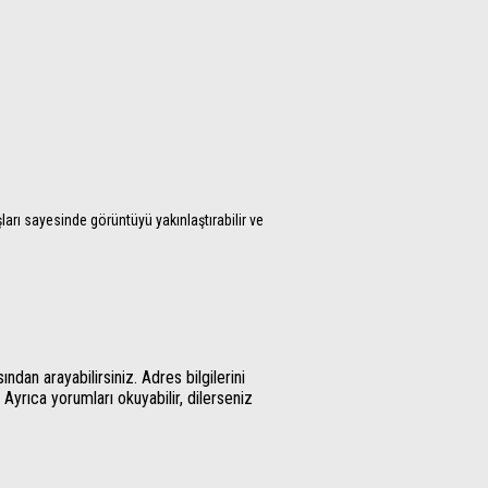
şları sayesinde görüntüyü yakınlaştırabilir ve
an arayabilirsiniz. Adres bilgilerini
 Ayrıca yorumları okuyabilir, dilerseniz