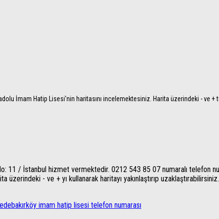
dolu İmam Hatip Lisesi'nin haritasını incelemektesiniz. Harita üzerindeki - ve + t
o: 11 / İstanbul hizmet vermektedir. 0212 543 85 07 numaralı telefon numa
 üzerindeki - ve + yı kullanarak haritayı yakınlaştırıp uzaklaştırabilirsiniz.
rede
bakırköy imam hatip lisesi telefon numarası