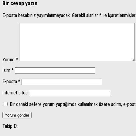
Bir cevap yazın
E-posta hesabınız yayımlanmayacak.
Gerekli alanlar
*
ile işaretlenmişler
Yorum
*
İsim
*
E-posta
*
İnternet sitesi
Bir dahaki sefere yorum yaptığımda kullanılmak üzere adımı, e-post
Takip Et: