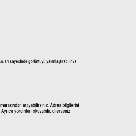
uşları sayesinde görüntüyü yakınlaştırabilir ve
rasından arayabilirsiniz. Adres bilgilerini
 Ayrıca yorumları okuyabilir, dilerseniz