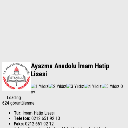
Ayazma Anadolu İmam Hatip
Lisesi
0
oy
Loading...
624 görüntülenme
Tür:
İmam Hatip Lisesi
Telefon:
0212 651 92 13
Faks:
0212 651 92 12