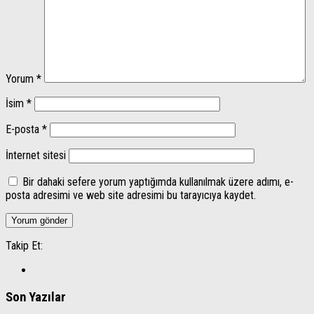
Yorum
*
İsim
*
E-posta
*
İnternet sitesi
Bir dahaki sefere yorum yaptığımda kullanılmak üzere adımı, e-
posta adresimi ve web site adresimi bu tarayıcıya kaydet.
Takip Et:
Son Yazılar