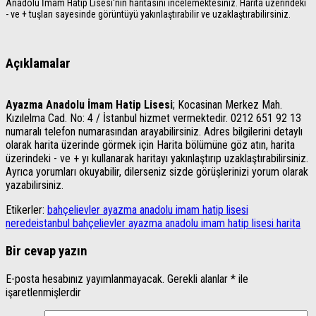
Anadolu İmam Hatip Lisesi'nin haritasını incelemektesiniz. Harita üzerindeki
- ve + tuşları sayesinde görüntüyü yakınlaştırabilir ve uzaklaştırabilirsiniz.
Açıklamalar
Ayazma Anadolu İmam Hatip Lisesi
; Kocasinan Merkez Mah.
Kızılelma Cad. No: 4 / İstanbul hizmet vermektedir. 0212 651 92 13
numaralı telefon numarasından arayabilirsiniz. Adres bilgilerini detaylı
olarak harita üzerinde görmek için Harita bölümüne göz atın, harita
üzerindeki - ve + yı kullanarak haritayı yakınlaştırıp uzaklaştırabilirsiniz.
Ayrıca yorumları okuyabilir, dilerseniz sizde görüşlerinizi yorum olarak
yazabilirsiniz.
Etikerler:
bahçelievler ayazma anadolu imam hatip lisesi
nerede
istanbul bahçelievler ayazma anadolu imam hatip lisesi harita
Bir cevap yazın
E-posta hesabınız yayımlanmayacak.
Gerekli alanlar
*
ile
işaretlenmişlerdir