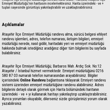
Emniyet Müdürlüğü'nin haritasını incelemektesiniz. Harita üzerindeki - ve +
tuşları sayesinde görüntüyü yakınlaştırabilir ve uzaklaştırabilirsiniz.
Açıklamalar
Ataşehir İlçe Emniyet Müdürlüğü randevu alma, sürücü belgesi ehliyet
randevu işlemleri, adres, telefon numarası, iletişim bilgileri, emniyet
müdürlüğü nerede, nasıl gidilir, haritadaki yeri ve emniyet müdürlüğü
hakkında bulmak istediğiniz aradığınız diğer tüm bilgilerini bu sayfada
bulabilirsiniz.
Ataşehir İlçe Emniyet Müdürlüğü; Barbaros Mah. Ardıç Sok. No:12
Ataşehir / İstanbul hizmet vermektedir. Emniyet müdürlüğünü 0216
580 87 03 numaralı telefon numarasından arayabilirsiniz. Bilgiler
içerisindeki
Online Randevu
bağlantısına tıklayarak Emniyet randevu
sistemi üzerinden emniyet müdürlüğüne randevu alabilirsiniz. Adres
bilgilerini detaylı olarak görmek için Harita bölümündeki haritanın
üzerindeki - ve + yı kullanarak haritayı yakınlaştırıp uzaklaştırabilirsiniz.
Ayrıca yorumları okuyabilir, dilerseniz sizde görüşlerinizi yorum olarak
yazabilirsiniz.