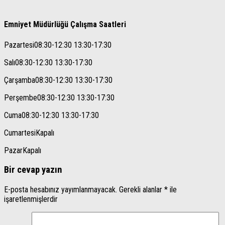
Emniyet Müdürlüğü Çalışma Saatleri
Pazartesi
08:30-12:30 13:30-17:30
Salı
08:30-12:30 13:30-17:30
Çarşamba
08:30-12:30 13:30-17:30
Perşembe
08:30-12:30 13:30-17:30
Cuma
08:30-12:30 13:30-17:30
Cumartesi
Kapalı
Pazar
Kapalı
Bir cevap yazın
E-posta hesabınız yayımlanmayacak.
Gerekli alanlar
*
ile
işaretlenmişlerdir