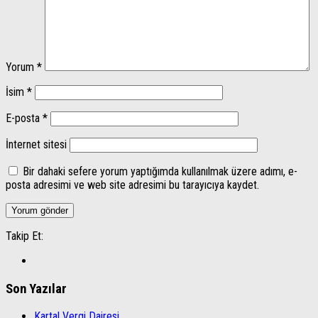
Yorum
*
İsim
*
E-posta
*
İnternet sitesi
Bir dahaki sefere yorum yaptığımda kullanılmak üzere adımı, e-
posta adresimi ve web site adresimi bu tarayıcıya kaydet.
Takip Et:
Son Yazılar
Kartal Vergi Dairesi