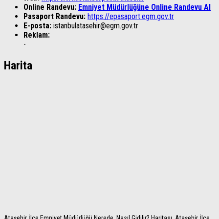
Online Randevu:
Emniyet Müdürlüğüne Online Randevu Al
Pasaport Randevu:
https://epasaport.egm.gov.tr
E-posta:
istanbulatasehir@egm.gov.tr
Reklam:
-
Harita
Ataşehir İlçe Emniyet Müdürlüğü Nerede, Nasıl Gidilir? Haritası, Ataşehir İlçe