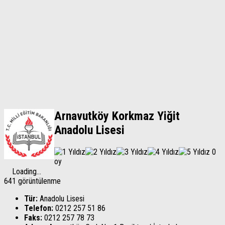
Arnavutköy Korkmaz Yiğit
Anadolu Lisesi
0
oy
Loading...
641 görüntülenme
Tür:
Anadolu Lisesi
Telefon:
0212 257 51 86
Faks:
0212 257 78 73