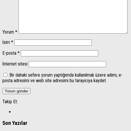
Yorum
*
İsim
*
E-posta
*
İnternet sitesi
Bir dahaki sefere yorum yaptığımda kullanılmak üzere adımı, e-
posta adresimi ve web site adresimi bu tarayıcıya kaydet.
Takip Et:
Son Yazılar