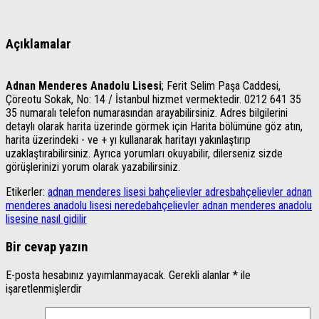
Açıklamalar
Adnan Menderes Anadolu Lisesi
; Ferit Selim Paşa Caddesi,
Çöreotu Sokak, No: 14 / İstanbul hizmet vermektedir. 0212 641 35
35 numaralı telefon numarasından arayabilirsiniz. Adres bilgilerini
detaylı olarak harita üzerinde görmek için Harita bölümüne göz atın,
harita üzerindeki - ve + yı kullanarak haritayı yakınlaştırıp
uzaklaştırabilirsiniz. Ayrıca yorumları okuyabilir, dilerseniz sizde
görüşlerinizi yorum olarak yazabilirsiniz.
Etikerler:
adnan menderes lisesi bahçelievler adres
bahçelievler adnan
menderes anadolu lisesi nerede
bahçelievler adnan menderes anadolu
lisesine nasıl gidilir
Bir cevap yazın
E-posta hesabınız yayımlanmayacak.
Gerekli alanlar
*
ile
işaretlenmişlerdir