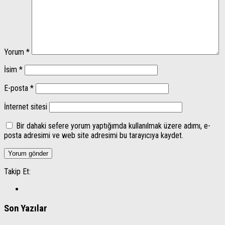
Yorum
*
İsim
*
E-posta
*
İnternet sitesi
Bir dahaki sefere yorum yaptığımda kullanılmak üzere adımı, e-
posta adresimi ve web site adresimi bu tarayıcıya kaydet.
Takip Et:
Son Yazılar