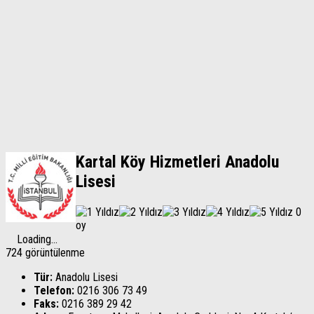
Kartal Köy Hizmetleri Anadolu
Lisesi
0
oy
Loading...
724 görüntülenme
Tür:
Anadolu Lisesi
Telefon:
0216 306 73 49
Faks:
0216 389 29 42