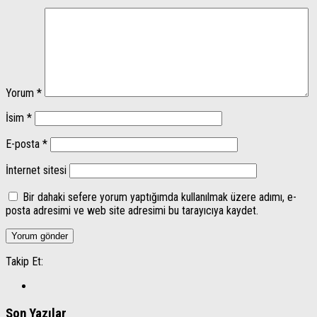
Yorum
*
İsim
*
E-posta
*
İnternet sitesi
Bir dahaki sefere yorum yaptığımda kullanılmak üzere adımı, e-
posta adresimi ve web site adresimi bu tarayıcıya kaydet.
Takip Et:
Son Yazılar