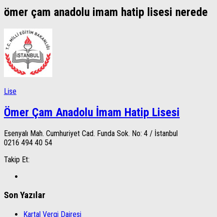
ömer çam anadolu imam hatip lisesi nerede
Lise
Ömer Çam Anadolu İmam Hatip Lisesi
Esenyalı Mah. Cumhuriyet Cad. Funda Sok. No: 4 / İstanbul
0216 494 40 54
Takip Et:
Son Yazılar
Kartal Vergi Dairesi