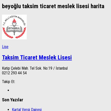
beyoğlu taksim ticaret meslek lisesi harita
Lise
Taksim Ticaret Meslek Lisesi
Katip Çelebi Mah. Tel Sok. No:19 / İstanbul
0212 293 44 54
Takip Et:
Son Yazılar
Kartal Vergi Dairesi